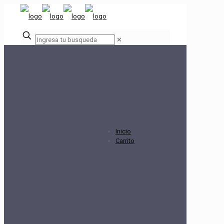
✕
Inicio
Carrito