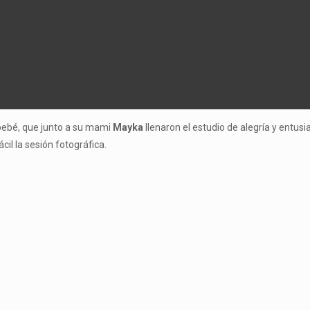
bebé, que junto a su mami
Mayka
llenaron el estudio de alegría y entu
il la sesión fotográfica.