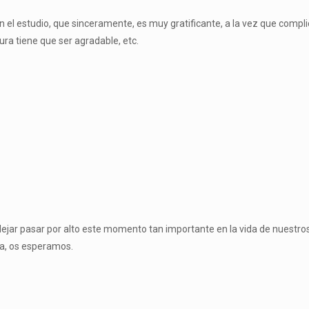
n el estudio, que sinceramente, es muy gratificante, a la vez que compl
ra tiene que ser agradable, etc.
dejar pasar por alto este momento tan importante en la vida de nuestros
da, os esperamos.