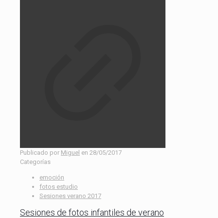
Publicado por
Miguel
en
28/05/2017
Categorías
emoción
fotos estudio
Sesiones verano 2017
Sesiones de fotos infantiles de verano