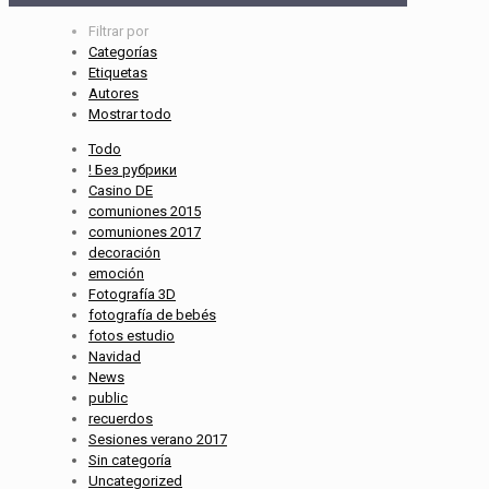
Filtrar por
Categorías
Etiquetas
Autores
Mostrar todo
Todo
! Без рубрики
Casino DE
comuniones 2015
comuniones 2017
decoración
emoción
Fotografía 3D
fotografía de bebés
fotos estudio
Navidad
News
public
recuerdos
Sesiones verano 2017
Sin categoría
Uncategorized