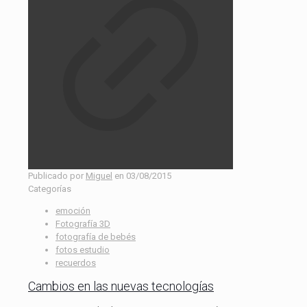
Publicado por
Miguel
en
03/08/2015
Categorías
emoción
Fotografía 3D
fotografía de bebés
fotos estudio
recuerdos
Cambios en las nuevas tecnologías